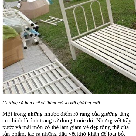
Giường cũ hạn chế về thẩm mỹ so với giường mới
Một trong những nhược điểm rõ ràng của giường tầng
cũ chính là tình trạng sử dụng trước đó. Những vết trầy
xước và mài mòn có thể làm giảm vẻ đẹp tổng thể của
sản phẩm, tạo ra những dấu vết khó khăn để loại bỏ.