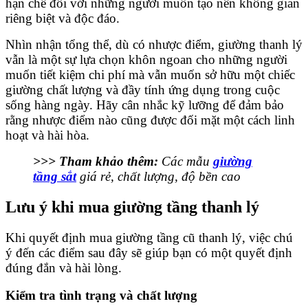
hạn chế đối với những người muốn tạo nên không gian
riêng biệt và độc đáo.
Nhìn nhận tổng thể, dù có nhược điểm, giường thanh lý
vẫn là một sự lựa chọn khôn ngoan cho những người
muốn tiết kiệm chi phí mà vẫn muốn sở hữu một chiếc
giường chất lượng và đầy tính ứng dụng trong cuộc
sống hàng ngày. Hãy cân nhắc kỹ lưỡng để đảm bảo
rằng nhược điểm nào cũng được đối mặt một cách linh
hoạt và hài hòa.
>>> Tham khảo thêm:
Các mẫu
giường
tầng sắt
giá rẻ, chất lượng, độ bền cao
Lưu ý khi mua giường tầng thanh lý
Khi quyết định mua giường tầng cũ thanh lý, việc chú
ý đến các điểm sau đây sẽ giúp bạn có một quyết định
đúng đắn và hài lòng.
Kiểm tra tình trạng và chất lượng