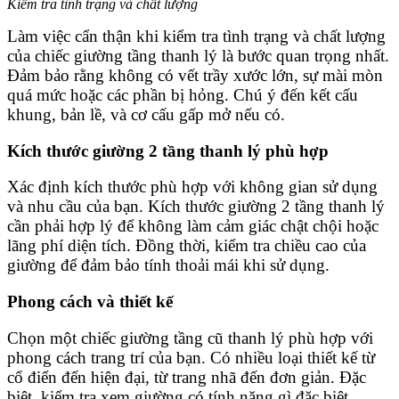
Kiểm tra tình trạng và chất lượng
Làm việc cẩn thận khi kiểm tra tình trạng và chất lượng
của chiếc giường tầng thanh lý là bước quan trọng nhất.
Đảm bảo rằng không có vết trầy xước lớn, sự mài mòn
quá mức hoặc các phần bị hỏng. Chú ý đến kết cấu
khung, bản lề, và cơ cấu gấp mở nếu có.
Kích thước giường 2 tầng thanh lý phù hợp
Xác định kích thước phù hợp với không gian sử dụng
và nhu cầu của bạn. Kích thước giường 2 tầng thanh lý
cần phải hợp lý để không làm cảm giác chật chội hoặc
lãng phí diện tích. Đồng thời, kiểm tra chiều cao của
giường để đảm bảo tính thoải mái khi sử dụng.
Phong cách và thiết kế
Chọn một chiếc giường tầng cũ thanh lý phù hợp với
phong cách trang trí của bạn. Có nhiều loại thiết kế từ
cổ điển đến hiện đại, từ trang nhã đến đơn giản. Đặc
biệt, kiểm tra xem giường có tính năng gì đặc biệt