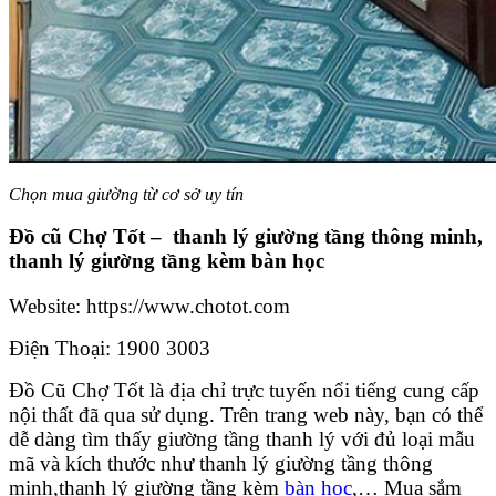
Chọn mua giường từ cơ sở uy tín
Đồ cũ Chợ Tốt – thanh lý giường tầng thông minh,
thanh lý giường tầng kèm bàn học
Website:
https://www.chotot.com
Điện Thoại: 1900 3003
Đồ Cũ Chợ Tốt là địa chỉ trực tuyến nổi tiếng cung cấp
nội thất đã qua sử dụng. Trên trang web này, bạn có thể
dễ dàng tìm thấy giường tầng thanh lý với đủ loại mẫu
mã và kích thước như thanh lý giường tầng thông
minh,thanh lý giường tầng kèm
bàn học
,… Mua sắm