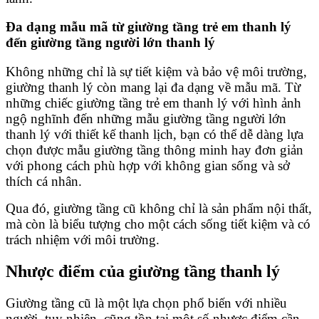
Đa dạng mẫu mã từ giường tầng trẻ em thanh lý
đến giường tầng người lớn thanh lý
Không những chỉ là sự tiết kiệm và bảo vệ môi trường,
giường thanh lý còn mang lại đa dạng về mẫu mã. Từ
những chiếc giường tầng trẻ em thanh lý với hình ảnh
ngộ nghĩnh đến những mẫu giường tầng người lớn
thanh lý với thiết kế thanh lịch, bạn có thể dễ dàng lựa
chọn được mẫu giường tầng thông minh hay đơn giản
với phong cách phù hợp với không gian sống và sở
thích cá nhân.
Qua đó, giường tầng cũ không chỉ là sản phẩm nội thất,
mà còn là biểu tượng cho một cách sống tiết kiệm và có
trách nhiệm với môi trường.
Nhược điểm của giường tầng thanh lý
Giường tầng cũ là một lựa chọn phổ biến với nhiều
người, tuy nhiên, cũng tồn tại một số nhược điểm cần