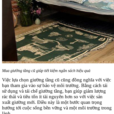
Mua giường tầng cũ giúp tiết kiệm ngân sách hiệu quả
Việc lựa chọn giường tầng cũ cũng đồng nghĩa với việc
bạn tham gia vào sự bảo vệ môi trường. Bằng cách tái
sử dụng và tái chế giường tầng, bạn giúp giảm lượng
rác thải và tiêu tốn ít tài nguyên hơn so với việc sản
xuất giường mới. Điều này là một bước quan trọng
hướng tới cuộc sống bền vững và một môi trường trong
lành.