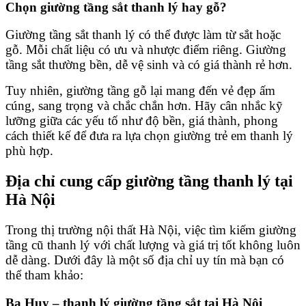
Chọn giường tầng sắt thanh lý hay gỗ?
Giường tầng sắt thanh lý có thể được làm từ sắt hoặc
gỗ. Mỗi chất liệu có ưu và nhược điểm riêng. Giường
tầng sắt thường bền, dễ vệ sinh và có giá thành rẻ hơn.
Tuy nhiên, giường tầng gỗ lại mang đến vẻ đẹp ấm
cúng, sang trọng và chắc chắn hơn. Hãy cân nhắc kỹ
lưỡng giữa các yếu tố như độ bền, giá thành, phong
cách thiết kế để đưa ra lựa chọn giường trẻ em thanh lý
phù hợp.
Địa chỉ cung cấp giường tầng thanh lý tại
Hà Nội
Trong thị trường nội thất Hà Nội, việc tìm kiếm giường
tầng cũ thanh lý với chất lượng và giá trị tốt không luôn
dễ dàng. Dưới đây là một số địa chỉ uy tín mà bạn có
thể tham khảo:
Ba Huy – thanh lý giường tầng sắt tại Hà Nội