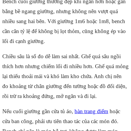
Bench cuối giường thường đẹp khi ngắn hơn hoặc gần
bằng bề ngang giường, nhưng không nên vượt quá
nhiều sang hai bên. Với giường 1m6 hoặc 1m8, bench
cần cân tỷ lệ để không bị lọt thỏm, cũng không ép vào
lối đi cạnh giường.
Chiều sâu là số đo dễ làm sai nhất. Ghế quá sâu ngồi
thích hơn nhưng chiếm lối đi nhiều hơn. Ghế quá mỏng
lại thiếu thoải mái và khó làm kho chứa. Anh chị nên
đo khoảng từ chân giường đến tường hoặc đồ đối diện,
rồi trừ ra khoảng đứng, mở ngăn và đi lại.
Nếu cuối giường gần cửa tủ áo,
bàn trang điểm
hoặc
cửa ban công, phải ưu tiên thao tác của các món đó.