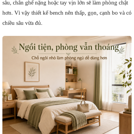
sâu, chân ghế nặng hoặc tay vịn lớn sẽ làm phòng chật
hơn. Vì vậy thiết kế bench nên thấp, gọn, cạnh bo và có
chiều sâu vừa đủ.