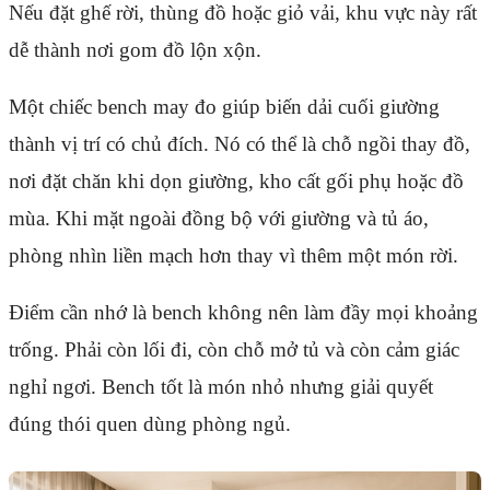
Nếu đặt ghế rời, thùng đồ hoặc giỏ vải, khu vực này rất
dễ thành nơi gom đồ lộn xộn.
Một chiếc bench may đo giúp biến dải cuối giường
thành vị trí có chủ đích. Nó có thể là chỗ ngồi thay đồ,
nơi đặt chăn khi dọn giường, kho cất gối phụ hoặc đồ
mùa. Khi mặt ngoài đồng bộ với giường và tủ áo,
phòng nhìn liền mạch hơn thay vì thêm một món rời.
Điểm cần nhớ là bench không nên làm đầy mọi khoảng
trống. Phải còn lối đi, còn chỗ mở tủ và còn cảm giác
nghỉ ngơi. Bench tốt là món nhỏ nhưng giải quyết
đúng thói quen dùng phòng ngủ.