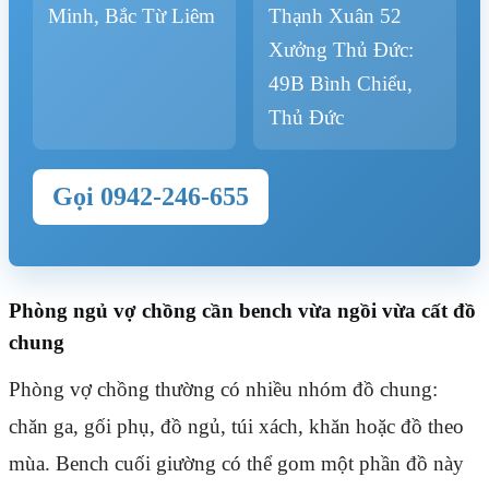
Minh, Bắc Từ Liêm
Thạnh Xuân 52
Xưởng Thủ Đức:
49B Bình Chiểu,
Thủ Đức
Gọi 0942-246-655
Phòng ngủ vợ chồng cần bench vừa ngồi vừa cất đồ
chung
Phòng vợ chồng thường có nhiều nhóm đồ chung:
chăn ga, gối phụ, đồ ngủ, túi xách, khăn hoặc đồ theo
mùa. Bench cuối giường có thể gom một phần đồ này