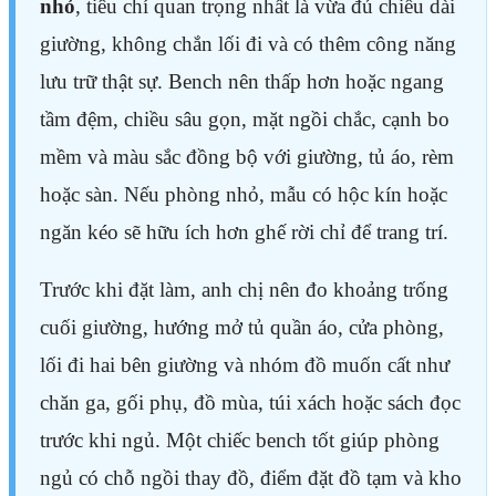
nhỏ
, tiêu chí quan trọng nhất là vừa đủ chiều dài
giường, không chắn lối đi và có thêm công năng
lưu trữ thật sự. Bench nên thấp hơn hoặc ngang
tầm đệm, chiều sâu gọn, mặt ngồi chắc, cạnh bo
mềm và màu sắc đồng bộ với giường, tủ áo, rèm
hoặc sàn. Nếu phòng nhỏ, mẫu có hộc kín hoặc
ngăn kéo sẽ hữu ích hơn ghế rời chỉ để trang trí.
Trước khi đặt làm, anh chị nên đo khoảng trống
cuối giường, hướng mở tủ quần áo, cửa phòng,
lối đi hai bên giường và nhóm đồ muốn cất như
chăn ga, gối phụ, đồ mùa, túi xách hoặc sách đọc
trước khi ngủ. Một chiếc bench tốt giúp phòng
ngủ có chỗ ngồi thay đồ, điểm đặt đồ tạm và kho