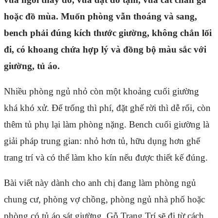
hoặc đồ mùa. Muốn phòng vẫn thoáng và sang,
bench phải đúng kích thước giường, không chắn lối
đi, có khoang chứa hợp lý và đồng bộ màu sắc với
giường, tủ áo.
Nhiều phòng ngủ nhỏ còn một khoảng cuối giường
khá khó xử. Để trống thì phí, đặt ghế rời thì dễ rối, còn
thêm tủ phụ lại làm phòng nặng. Bench cuối giường là
giải pháp trung gian: nhỏ hơn tủ, hữu dụng hơn ghế
trang trí và có thể làm kho kín nếu được thiết kế đúng.
Bài viết này dành cho anh chị đang làm phòng ngủ
chung cư, phòng vợ chồng, phòng ngủ nhà phố hoặc
phòng có tủ áo sát giường. Gỗ Trang Trí sẽ đi từ cách