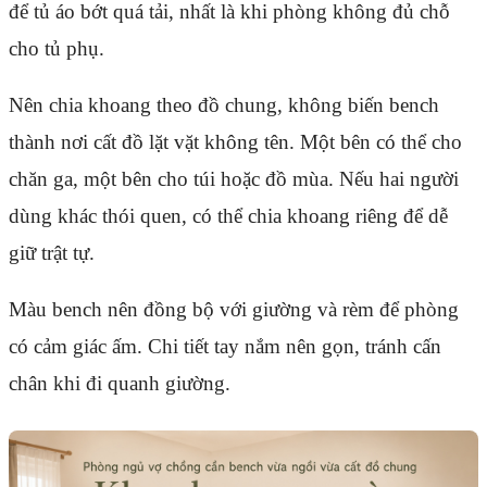
để tủ áo bớt quá tải, nhất là khi phòng không đủ chỗ
cho tủ phụ.
Nên chia khoang theo đồ chung, không biến bench
thành nơi cất đồ lặt vặt không tên. Một bên có thể cho
chăn ga, một bên cho túi hoặc đồ mùa. Nếu hai người
dùng khác thói quen, có thể chia khoang riêng để dễ
giữ trật tự.
Màu bench nên đồng bộ với giường và rèm để phòng
có cảm giác ấm. Chi tiết tay nắm nên gọn, tránh cấn
chân khi đi quanh giường.