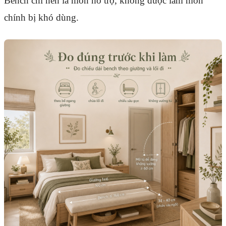
Bench chỉ nên là món hỗ trợ, không được làm món
chính bị khó dùng.