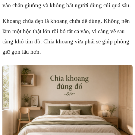
vào chân giường và không bắt người dùng cúi quá sâu.
Khoang chứa đẹp là khoang chứa dễ dùng. Không nên
làm một hộc thật lớn rồi bỏ tất cả vào, vì càng về sau
càng khó tìm đồ. Chia khoang vừa phải sẽ giúp phòng
giữ gọn lâu hơn.