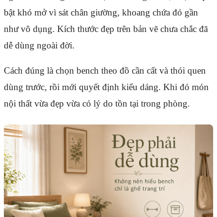
bật khó mở vì sát chân giường, khoang chứa đó gần
như vô dụng. Kích thước đẹp trên bản vẽ chưa chắc đã
dễ dùng ngoài đời.
Cách đúng là chọn bench theo đồ cần cất và thói quen
dùng trước, rồi mới quyết định kiểu dáng. Khi đó món
nội thất vừa đẹp vừa có lý do tồn tại trong phòng.