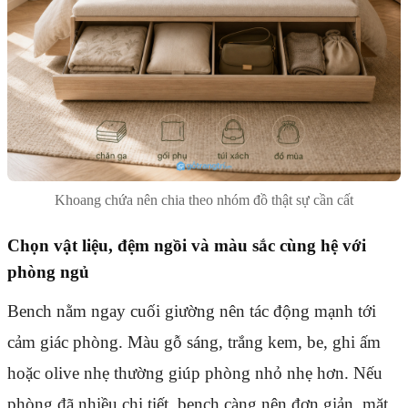
Khoang chứa nên chia theo nhóm đồ thật sự cần cất
Chọn vật liệu, đệm ngồi và màu sắc cùng hệ với
phòng ngủ
Bench nằm ngay cuối giường nên tác động mạnh tới
cảm giác phòng. Màu gỗ sáng, trắng kem, be, ghi ấm
hoặc olive nhẹ thường giúp phòng nhỏ nhẹ hơn. Nếu
phòng đã nhiều chi tiết, bench càng nên đơn giản, mặt