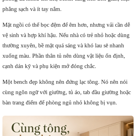
phẳng sạch và ít tay nắm.
Mặt ngồi có thể bọc đệm để êm hơn, nhưng vải cần dễ
vệ sinh và hợp khí hậu. Nếu nhà có trẻ nhỏ hoặc dùng
thường xuyên, bề mặt quá sáng và khó lau sẽ nhanh
xuống màu. Phần thân tủ nên dùng vật liệu ổn định,
cạnh dán kỹ và phụ kiện mở đóng chắc.
Một bench đẹp không nên đứng lạc tông. Nó nên nói
cùng ngôn ngữ với giường, tủ áo, tab đầu giường hoặc
bàn trang điểm để phòng ngủ nhỏ không bị vụn.