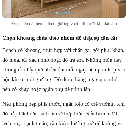
Đo chiều dài bench theo giường và lối đi trước khi đặt làm
Chọn khoang chứa theo nhóm đồ thật sự cần cất
Bench có khoang chứa hợp với chăn ga, gối phụ, khăn,
đồ mùa, túi xách nhỏ hoặc đồ trẻ em. Những món này
không cần lấy quá nhiều lần mỗi ngày nên phù hợp với
hộc kín ở cuối giường. Đồ dùng hằng ngày quá nhỏ
nên có khay hoặc ngăn phụ để tránh lẫn.
Nếu phòng hẹp phía trước, ngăn kéo có thể vướng. Khi
đó nắp bật hoặc cánh lùa sẽ hợp hơn. Nếu bench đặt
lệch hoặc cạnh tủ áo, cần kiểm hướng mở để không va