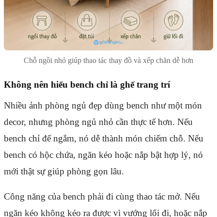
Chỗ ngồi nhỏ giúp thao tác thay đồ và xếp chăn dễ hơn
Không nên hiểu bench chỉ là ghế trang trí
Nhiều ảnh phòng ngủ đẹp dùng bench như một món
decor, nhưng phòng ngủ nhỏ cần thực tế hơn. Nếu
bench chỉ để ngắm, nó dễ thành món chiếm chỗ. Nếu
bench có hộc chứa, ngăn kéo hoặc nắp bật hợp lý, nó
mới thật sự giúp phòng gọn lâu.
Công năng của bench phải đi cùng thao tác mở. Nếu
ngăn kéo không kéo ra được vì vướng lối đi, hoặc nắp