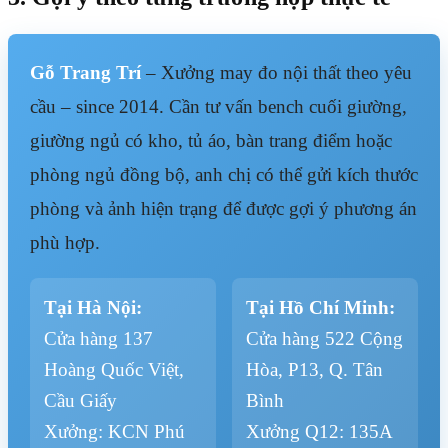
Gỗ Trang Trí
– Xưởng may đo nội thất theo yêu
cầu – since 2014. Cần tư vấn bench cuối giường,
giường ngủ có kho, tủ áo, bàn trang điểm hoặc
phòng ngủ đồng bộ, anh chị có thể gửi kích thước
phòng và ảnh hiện trạng để được gợi ý phương án
phù hợp.
Tại Hà Nội:
Tại Hồ Chí Minh:
Cửa hàng 137
Cửa hàng 522 Cộng
Hoàng Quốc Việt,
Hòa, P13, Q. Tân
Cầu Giấy
Bình
Xưởng: KCN Phú
Xưởng Q12: 135A