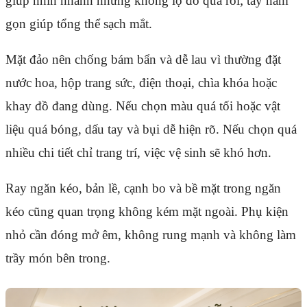
giúp nhìn nhanh nhưng không lộ đồ quá rối; tay nắm
gọn giúp tổng thể sạch mắt.
Mặt đảo nên chống bám bẩn và dễ lau vì thường đặt
nước hoa, hộp trang sức, điện thoại, chìa khóa hoặc
khay đồ đang dùng. Nếu chọn màu quá tối hoặc vật
liệu quá bóng, dấu tay và bụi dễ hiện rõ. Nếu chọn quá
nhiều chi tiết chỉ trang trí, việc vệ sinh sẽ khó hơn.
Ray ngăn kéo, bản lề, cạnh bo và bề mặt trong ngăn
kéo cũng quan trọng không kém mặt ngoài. Phụ kiện
nhỏ cần đóng mở êm, không rung mạnh và không làm
trầy món bên trong.