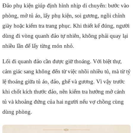
Đảo phụ kiện giúp định hình nhịp di chuyển: bước vào
phòng, mở tủ áo, lấy phụ kiện, soi gương, ngồi chỉnh
giày hoặc kiểm tra trang phục. Khi thiết kế đúng, người
dùng đi vòng quanh đảo tự nhiên, không phải quay lại
nhiều lần để lấy từng món nhỏ.
Lối đi quanh đảo cần được giữ thoáng. Với biệt thự,
cảm giác sang không đến từ việc nhồi nhiều tủ, mà từ tỷ
lệ thoáng giữa tủ áo, đảo, ghế và gương. Vì vậy trước
khi chốt kích thước đảo, nên kiểm tra hướng mở cánh
tủ và khoảng đứng của hai người nếu vợ chồng cùng
dùng phòng.