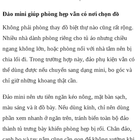
Đảo mini giúp phòng hẹp vẫn có nơi chọn đồ
Không phải phòng thay đồ biệt thự nào cũng rất rộng.
Nhiều nhà dành phòng riêng cho tủ áo nhưng chiều
ngang không lớn, hoặc phòng nối với nhà tắm nên bị
chia lối đi. Trong trường hợp này, đảo phụ kiện vẫn có
thể dùng được nếu chuyển sang dạng mini, bo góc và
chỉ giữ những khoang thật cần.
Đảo mini nên ưu tiên ngăn kéo nông, mặt bàn sạch,
màu sáng và ít đồ bày. Nếu dùng kính, chỉ nên dùng
phần xem nhanh ở ngăn trên, tránh biến toàn bộ đảo
thành tủ trưng bày khiến phòng hẹp bị rối. Chân đảo,
cạnh bo và tay nắm cũng cần gọn để không vướng khi