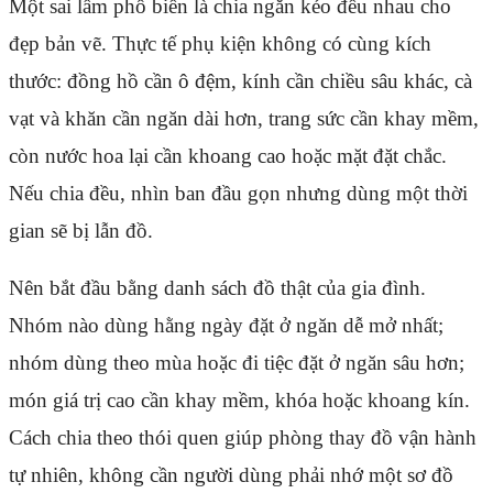
Một sai lầm phổ biến là chia ngăn kéo đều nhau cho
đẹp bản vẽ. Thực tế phụ kiện không có cùng kích
thước: đồng hồ cần ô đệm, kính cần chiều sâu khác, cà
vạt và khăn cần ngăn dài hơn, trang sức cần khay mềm,
còn nước hoa lại cần khoang cao hoặc mặt đặt chắc.
Nếu chia đều, nhìn ban đầu gọn nhưng dùng một thời
gian sẽ bị lẫn đồ.
Nên bắt đầu bằng danh sách đồ thật của gia đình.
Nhóm nào dùng hằng ngày đặt ở ngăn dễ mở nhất;
nhóm dùng theo mùa hoặc đi tiệc đặt ở ngăn sâu hơn;
món giá trị cao cần khay mềm, khóa hoặc khoang kín.
Cách chia theo thói quen giúp phòng thay đồ vận hành
tự nhiên, không cần người dùng phải nhớ một sơ đồ