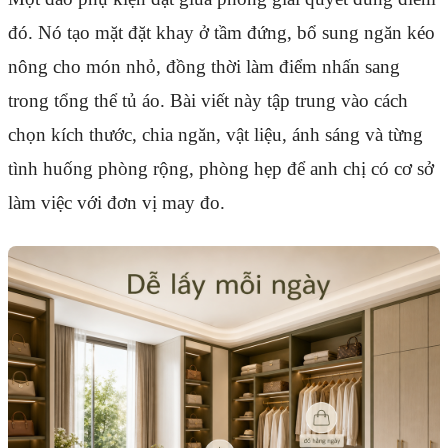
đó. Nó tạo mặt đặt khay ở tầm đứng, bổ sung ngăn kéo
nông cho món nhỏ, đồng thời làm điểm nhấn sang
trong tổng thể tủ áo. Bài viết này tập trung vào cách
chọn kích thước, chia ngăn, vật liệu, ánh sáng và từng
tình huống phòng rộng, phòng hẹp để anh chị có cơ sở
làm việc với đơn vị may đo.