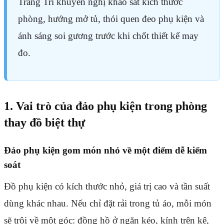
Trang Trí khuyến nghị khảo sát kích thước
phòng, hướng mở tủ, thói quen đeo phụ kiện và
ánh sáng soi gương trước khi chốt thiết kế may
đo.
1. Vai trò của đảo phụ kiện trong phòng
thay đồ biệt thự
Đảo phụ kiện gom món nhỏ về một điểm dễ kiểm
soát
Đồ phụ kiện có kích thước nhỏ, giá trị cao và tần suất
dùng khác nhau. Nếu chỉ đặt rải trong tủ áo, mỗi món
sẽ trôi về một góc: đồng hồ ở ngăn kéo, kính trên kệ,