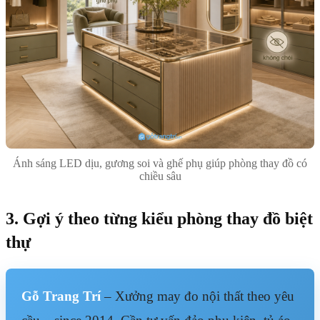
Ánh sáng LED dịu, gương soi và ghế phụ giúp phòng thay đồ có
chiều sâu
3. Gợi ý theo từng kiểu phòng thay đồ biệt
thự
Gỗ Trang Trí
– Xưởng may đo nội thất theo yêu