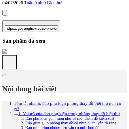
04/07/2026
Tuấn Anh
0
Biệt thự
Sản phẩm đã xem
Nội dung bài viết
Tóm tắt nhanh: đảo phụ kiện phòng thay đồ biệt thự nên có
gì?
1. Vai trò của đảo phụ kiện trong phòng thay đồ biệt thự
Đảo phụ kiện gom món nhỏ về một điểm dễ kiểm soát
Đảo giữa giúp phòng thay đồ có nhịp di chuyển rõ ràng
Đảo mini giúp phòng hẹp vẫn có nơi chọn đồ