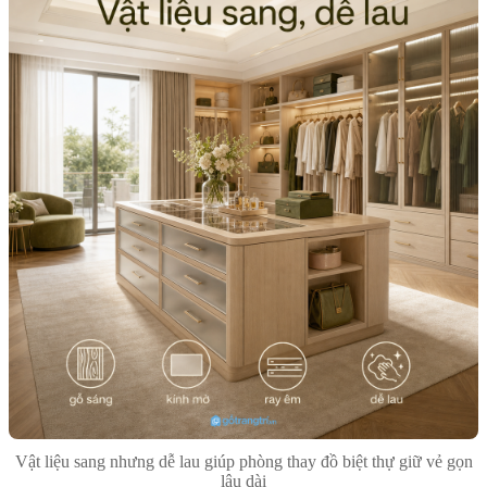
Vật liệu sang nhưng dễ lau giúp phòng thay đồ biệt thự giữ vẻ gọn
lâu dài