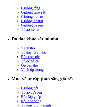
Giường tầng
Giường tầng sắt
Giường trẻ em
Giường bé trai
Giường bé gái
Tủ áo trẻ em
Đo đạc khảo sát tại nhà
Vách thờ
Tủ thờ - Bàn thờ
Bàn console
Tủ để bể cá
Ốp bàn thờ
Vách ốp tường
Mua về tự ráp (bán sẵn, giá rẻ)
Giường bệt
Tủ áo cửa lùa
Bàn lắp ghép
Kệ lò vi sóng
Tủ giày thông minh