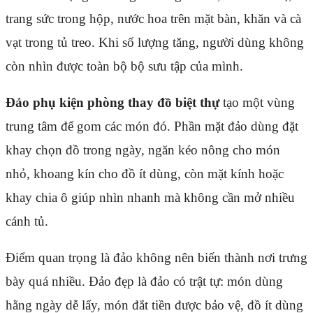
trang sức trong hộp, nước hoa trên mặt bàn, khăn và cà
vạt trong tủ treo. Khi số lượng tăng, người dùng không
còn nhìn được toàn bộ bộ sưu tập của mình.
Đảo phụ kiện phòng thay đồ biệt thự
tạo một vùng
trung tâm để gom các món đó. Phần mặt đảo dùng đặt
khay chọn đồ trong ngày, ngăn kéo nông cho món
nhỏ, khoang kín cho đồ ít dùng, còn mặt kính hoặc
khay chia ô giúp nhìn nhanh mà không cần mở nhiều
cánh tủ.
Điểm quan trọng là đảo không nên biến thành nơi trưng
bày quá nhiều. Đảo đẹp là đảo có trật tự: món dùng
hằng ngày dễ lấy, món đắt tiền được bảo vệ, đồ ít dùng