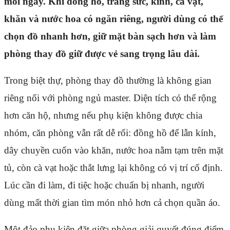
mỗi ngày. Khi đồng hồ, trang sức, kính, cà vạt,
khăn và nước hoa có ngăn riêng, người dùng có thể
chọn đồ nhanh hơn, giữ mặt bàn sạch hơn và làm
phòng thay đồ giữ được vẻ sang trọng lâu dài.
Trong biệt thự, phòng thay đồ thường là không gian
riêng nối với phòng ngủ master. Diện tích có thể rộng
hơn căn hộ, nhưng nếu phụ kiện không được chia
nhóm, căn phòng vẫn rất dễ rối: đồng hồ để lẫn kính,
dây chuyền cuốn vào khăn, nước hoa nằm tạm trên mặt
tủ, còn cà vạt hoặc thắt lưng lại không có vị trí cố định.
Lúc cần đi làm, đi tiệc hoặc chuẩn bị nhanh, người
dùng mất thời gian tìm món nhỏ hơn cả chọn quần áo.
Một đảo phụ kiện đặt giữa phòng giải quyết đúng điểm