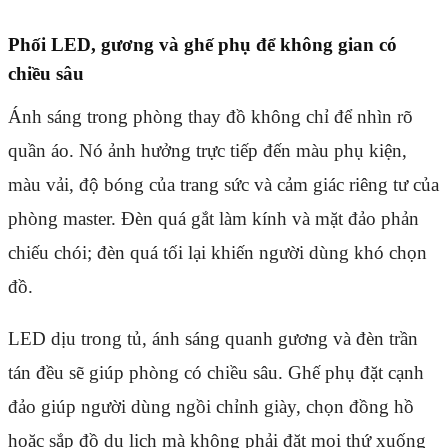
Phối LED, gương và ghế phụ để không gian có
chiều sâu
Ánh sáng trong phòng thay đồ không chỉ để nhìn rõ
quần áo. Nó ảnh hưởng trực tiếp đến màu phụ kiện,
màu vải, độ bóng của trang sức và cảm giác riêng tư của
phòng master. Đèn quá gắt làm kính và mặt đảo phản
chiếu chói; đèn quá tối lại khiến người dùng khó chọn
đồ.
LED dịu trong tủ, ánh sáng quanh gương và đèn trần
tán đều sẽ giúp phòng có chiều sâu. Ghế phụ đặt cạnh
đảo giúp người dùng ngồi chỉnh giày, chọn đồng hồ
hoặc sắp đồ du lịch mà không phải đặt mọi thứ xuống