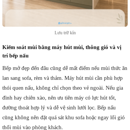
Lưu trữ kín
Kiểm soát mùi bằng máy hút mùi, thông gió và vị
trí bếp nấu
Bếp mở đẹp đến đâu cũng dễ mất điểm nếu mùi thức ăn
lan sang sofa, rèm và thảm. Máy hút mùi cần phù hợp
thói quen nấu, không chỉ chọn theo vẻ ngoài. Nếu gia
đình hay chiên xào, nên ưu tiên máy có lực hút tốt,
đường thoát hợp lý và dễ vệ sinh lưới lọc. Bếp nấu
cũng không nên đặt quá sát khu sofa hoặc ngay lối gió
thổi mùi vào phòng khách.