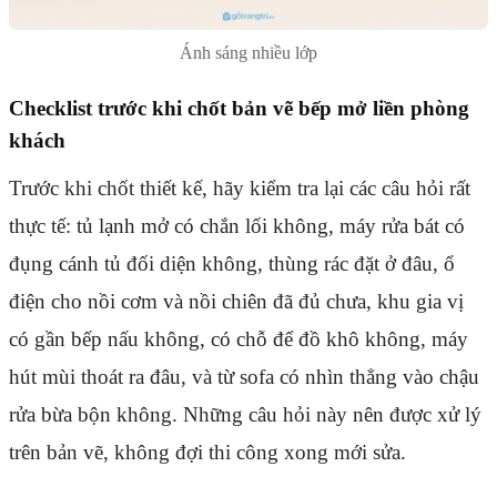
Ánh sáng nhiều lớp
Checklist trước khi chốt bản vẽ bếp mở liền phòng
khách
Trước khi chốt thiết kế, hãy kiểm tra lại các câu hỏi rất
thực tế: tủ lạnh mở có chắn lối không, máy rửa bát có
đụng cánh tủ đối diện không, thùng rác đặt ở đâu, ổ
điện cho nồi cơm và nồi chiên đã đủ chưa, khu gia vị
có gần bếp nấu không, có chỗ để đồ khô không, máy
hút mùi thoát ra đâu, và từ sofa có nhìn thẳng vào chậu
rửa bừa bộn không. Những câu hỏi này nên được xử lý
trên bản vẽ, không đợi thi công xong mới sửa.