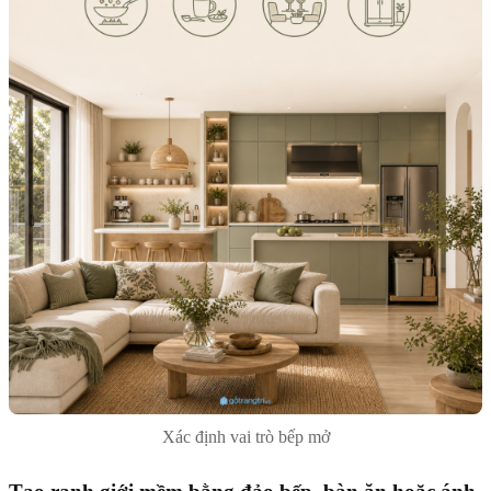
Xác định vai trò bếp mở