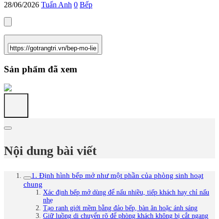
28/06/2026
Tuấn Anh
0
Bếp
Sản phẩm đã xem
Nội dung bài viết
1. Định hình bếp mở như một phần của phòng sinh hoạt
chung
Xác định bếp mở dùng để nấu nhiều, tiếp khách hay chỉ nấu
nhẹ
Tạo ranh giới mềm bằng đảo bếp, bàn ăn hoặc ánh sáng
Giữ luồng di chuyển rõ để phòng khách không bị cắt ngang