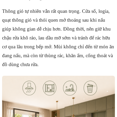
Thông gió tự nhiên vẫn rất quan trọng. Cửa sổ, logia,
quạt thông gió và thói quen mở thoáng sau khi nấu
giúp không gian dễ chịu hơn. Đồng thời, nên giữ khu
chậu rửa khô ráo, lau dầu mỡ sớm và tránh để rác hữu
cơ qua lâu trong bếp mở. Mùi không chỉ đến từ món ăn
đang nấu, mà còn từ thùng rác, khăn ẩm, cống thoát và
đồ dùng chưa rửa.