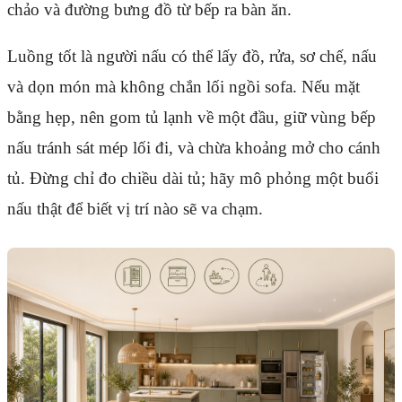
chảo và đường bưng đồ từ bếp ra bàn ăn.
Luồng tốt là người nấu có thể lấy đồ, rửa, sơ chế, nấu
và dọn món mà không chắn lối ngồi sofa. Nếu mặt
bằng hẹp, nên gom tủ lạnh về một đầu, giữ vùng bếp
nấu tránh sát mép lối đi, và chừa khoảng mở cho cánh
tủ. Đừng chỉ đo chiều dài tủ; hãy mô phỏng một buổi
nấu thật để biết vị trí nào sẽ va chạm.