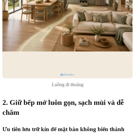
Luồng đi thoáng
2. Giữ bếp mở luôn gọn, sạch mùi và dễ
chăm
Ưu tiên lưu trữ kín để mặt bàn không biến thành