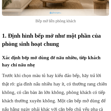
Bếp mở liền phòng khách
1. Định hình bếp mở như một phần của
phòng sinh hoạt chung
Xác định bếp mở dùng để nấu nhiều, tiếp khách
hay chỉ nấu nhẹ
Trước khi chọn màu tủ hay kiểu đảo bếp, hãy trả lời
thật rõ: gia đình nấu nhiều hay ít, có thường rang chiên
không, có cần bàn ăn lớn không, phòng khách có tiếp
khách thường xuyên không. Một căn bếp mở dùng để
nấu hằng ngày phải khác với căn bếp chủ yếu pha cà