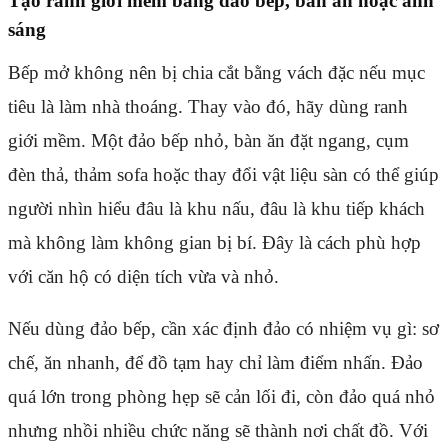
Tạo ranh giới mềm bằng đảo bếp, bàn ăn hoặc ánh
sáng
Bếp mở không nên bị chia cắt bằng vách đặc nếu mục
tiêu là làm nhà thoáng. Thay vào đó, hãy dùng ranh
giới mềm. Một đảo bếp nhỏ, bàn ăn đặt ngang, cụm
đèn thả, thảm sofa hoặc thay đổi vật liệu sàn có thể giúp
người nhìn hiểu đâu là khu nấu, đâu là khu tiếp khách
mà không làm không gian bị bí. Đây là cách phù hợp
với căn hộ có diện tích vừa và nhỏ.
Nếu dùng đảo bếp, cần xác định đảo có nhiệm vụ gì: sơ
chế, ăn nhanh, để đồ tạm hay chỉ làm điểm nhấn. Đảo
quá lớn trong phòng hẹp sẽ cản lối đi, còn đảo quá nhỏ
nhưng nhồi nhiều chức năng sẽ thành nơi chất đồ. Với