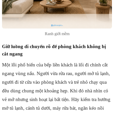
Ranh giới mềm
Giữ luồng di chuyển rõ để phòng khách không bị
cắt ngang
Một lỗi phổ biến của bếp liền khách là lối đi chính cắt
ngang vùng nấu. Người vừa rửa rau, người mở tủ lạnh,
người đi từ cửa vào phòng khách và trẻ nhỏ chạy qua
đều dùng chung một khoảng hẹp. Khi đó nhà nhìn có
vẻ mở nhưng sinh hoạt lại bất tiện. Hãy kiểm tra hướng
mở tủ lạnh, cánh tủ dưới, máy rửa bát, ngăn kéo nồi