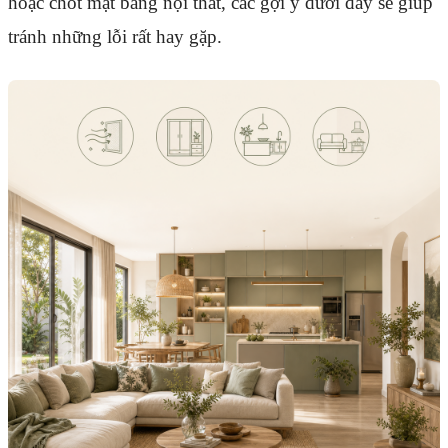
hoặc chốt mặt bằng nội thất, các gợi ý dưới đây sẽ giúp
tránh những lỗi rất hay gặp.