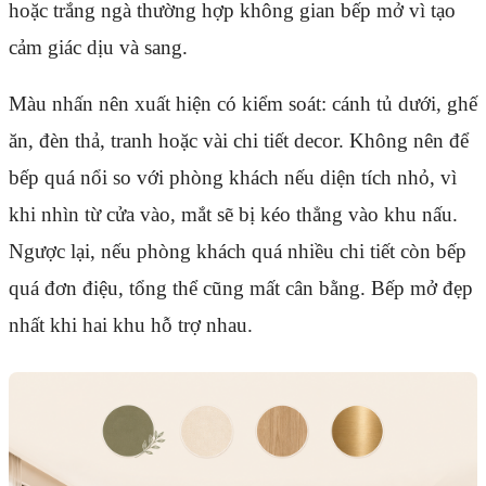
hoặc trắng ngà thường hợp không gian bếp mở vì tạo
cảm giác dịu và sang.
Màu nhấn nên xuất hiện có kiểm soát: cánh tủ dưới, ghế
ăn, đèn thả, tranh hoặc vài chi tiết decor. Không nên để
bếp quá nổi so với phòng khách nếu diện tích nhỏ, vì
khi nhìn từ cửa vào, mắt sẽ bị kéo thẳng vào khu nấu.
Ngược lại, nếu phòng khách quá nhiều chi tiết còn bếp
quá đơn điệu, tổng thể cũng mất cân bằng. Bếp mở đẹp
nhất khi hai khu hỗ trợ nhau.