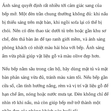
Ánh sáng quyết định rất nhiều tới cảm giác sang của
bếp mở. Một đèn trần chung thường không đủ: khi nấu
bị thiếu sáng trên mặt bàn, khi ngồi sofa lại có thể bị
chói. Nên có đèn thao tác dưới tủ trên hoặc gần khu sơ
chế, đèn thả bàn ăn để tạo ranh giới mềm, và ánh sáng
phòng khách có nhiệt màu hài hòa với bếp. Ánh sáng
ấm vừa phải giúp vật liệu gỗ và màu olive đẹp hơn.
Nếu bếp nằm sâu trong căn hộ, hãy dùng mặt tủ và mặt
bàn phản sáng vừa đủ, tránh màu xám tối. Nếu bếp gần
cửa sổ, cần tính hướng nắng, rèm và vị trí vật liệu gỗ để
hạn chế ẩm, nóng hoặc nước mưa tạt. Đèn không chỉ để
nhìn rõ khi nấu, mà còn giúp bếp mở trở thành một
phần đẹp của phòng khách vào buổi tối.