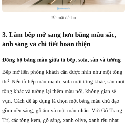
Bề mặt dễ lau
3. Làm bếp mở sang hơn bằng màu sắc,
ánh sáng và chi tiết hoàn thiện
Đồng bộ bảng màu giữa tủ bếp, sofa, sàn và tường
Bếp mở liền phòng khách cần được nhìn như một tổng
thể. Nếu tủ bếp màu mạnh, sofa một tông khác, sàn một
tông khác và tường lại thêm màu nổi, không gian sẽ
vụn. Cách dễ áp dụng là chọn một bảng màu chủ đạo
gồm nền sáng, gỗ ấm và một màu nhấn. Với Gỗ Trang
Trí, các tông kem, gỗ sáng, xanh olive, xanh rêu nhạt