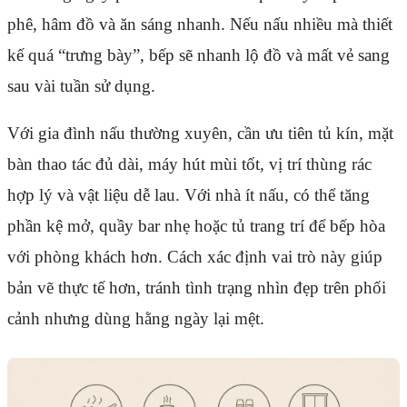
phê, hâm đồ và ăn sáng nhanh. Nếu nấu nhiều mà thiết
kế quá “trưng bày”, bếp sẽ nhanh lộ đồ và mất vẻ sang
sau vài tuần sử dụng.
Với gia đình nấu thường xuyên, cần ưu tiên tủ kín, mặt
bàn thao tác đủ dài, máy hút mùi tốt, vị trí thùng rác
hợp lý và vật liệu dễ lau. Với nhà ít nấu, có thể tăng
phần kệ mở, quầy bar nhẹ hoặc tủ trang trí để bếp hòa
với phòng khách hơn. Cách xác định vai trò này giúp
bản vẽ thực tế hơn, tránh tình trạng nhìn đẹp trên phối
cảnh nhưng dùng hằng ngày lại mệt.