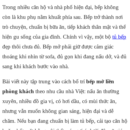
Trong nhiều căn hộ và nhà phố hiện đại, bếp không
còn là khu phụ nằm khuất phía sau. Bếp trở thành nơi
trò chuyện, chuẩn bị bữa ăn, tiếp khách thân mật và thể
hiện gu sống của gia đình. Chính vì vậy, một bộ
tủ bếp
đẹp thôi chưa đủ. Bếp mở phải giữ được cảm giác
thoáng khi nhìn từ sofa, đủ gọn khi đang nấu dở, và đủ
sang khi khách bước vào nhà.
Bài viết này tập trung vào cách bố trí
bếp mở liền
phòng khách
theo nhu cầu nhà Việt: nấu ăn thường
xuyên, nhiều đồ gia vị, có hơi dầu, có mùi thức ăn,
nhưng vẫn muốn không gian sáng, hiện đại và dễ
chăm. Nếu bạn đang chuẩn bị làm tủ bếp, cải tạo căn hộ