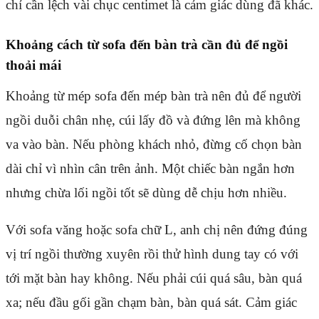
chỉ cần lệch vài chục centimet là cảm giác dùng đã khác.
Khoảng cách từ sofa đến bàn trà cần đủ để ngồi
thoải mái
Khoảng từ mép sofa đến mép bàn trà nên đủ để người
ngồi duỗi chân nhẹ, cúi lấy đồ và đứng lên mà không
va vào bàn. Nếu phòng khách nhỏ, đừng cố chọn bàn
dài chỉ vì nhìn cân trên ảnh. Một chiếc bàn ngắn hơn
nhưng chừa lối ngồi tốt sẽ dùng dễ chịu hơn nhiều.
Với sofa văng hoặc sofa chữ L, anh chị nên đứng đúng
vị trí ngồi thường xuyên rồi thử hình dung tay có với
tới mặt bàn hay không. Nếu phải cúi quá sâu, bàn quá
xa; nếu đầu gối gần chạm bàn, bàn quá sát. Cảm giác