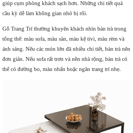
giúp cụm phòng khách sạch hơn. Những chi tiết quá
cầu kỳ dễ làm không gian nhỏ bị rối.
Gỗ Trang Trí thường khuyên khách nhìn bàn trà trong
tổng thể: màu sofa, màu sàn, màu kệ tivi, màu rèm và
ánh sáng. Nếu các món lớn đã nhiều chi tiết, bàn trà nên
đơn giản. Nếu sofa rất trơn và nền nhà rộng, bàn trà có
thể có đường bo, màu nhấn hoặc ngăn trang trí nhẹ.