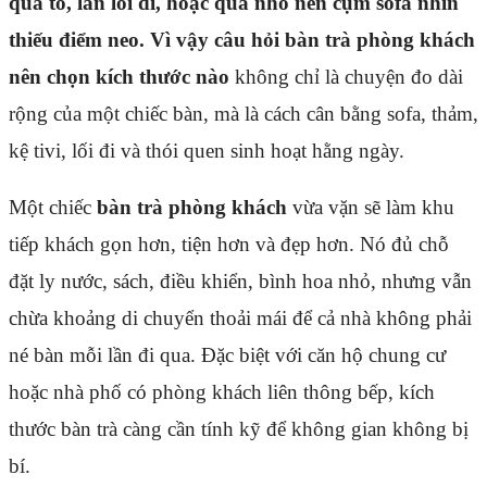
quá to, lấn lối đi, hoặc quá nhỏ nên cụm sofa nhìn
thiếu điểm neo. Vì vậy câu hỏi
bàn trà phòng khách
nên chọn kích thước nào
không chỉ là chuyện đo dài
rộng của một chiếc bàn, mà là cách cân bằng sofa, thảm,
kệ tivi, lối đi và thói quen sinh hoạt hằng ngày.
Một chiếc
bàn trà phòng khách
vừa vặn sẽ làm khu
tiếp khách gọn hơn, tiện hơn và đẹp hơn. Nó đủ chỗ
đặt ly nước, sách, điều khiển, bình hoa nhỏ, nhưng vẫn
chừa khoảng di chuyển thoải mái để cả nhà không phải
né bàn mỗi lần đi qua. Đặc biệt với căn hộ chung cư
hoặc nhà phố có phòng khách liên thông bếp, kích
thước bàn trà càng cần tính kỹ để không gian không bị
bí.