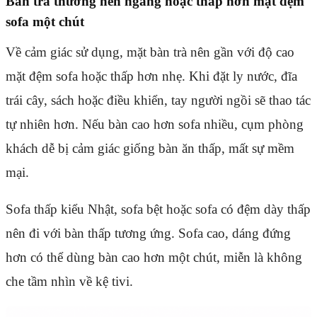
Bàn trà thường nên ngang hoặc thấp hơn mặt đệm
sofa một chút
Về cảm giác sử dụng, mặt bàn trà nên gần với độ cao
mặt đệm sofa hoặc thấp hơn nhẹ. Khi đặt ly nước, đĩa
trái cây, sách hoặc điều khiển, tay người ngồi sẽ thao tác
tự nhiên hơn. Nếu bàn cao hơn sofa nhiều, cụm phòng
khách dễ bị cảm giác giống bàn ăn thấp, mất sự mềm
mại.
Sofa thấp kiểu Nhật, sofa bệt hoặc sofa có đệm dày thấp
nên đi với bàn thấp tương ứng. Sofa cao, dáng đứng
hơn có thể dùng bàn cao hơn một chút, miễn là không
che tầm nhìn về kệ tivi.