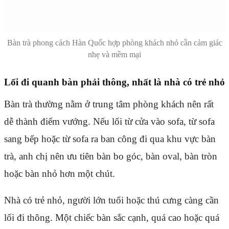
Bàn trà phong cách Hàn Quốc hợp phòng khách nhỏ cần cảm giác
nhẹ và mềm mại
Lối đi quanh bàn phải thông, nhất là nhà có trẻ nhỏ
Bàn trà thường nằm ở trung tâm phòng khách nên rất
dễ thành điểm vướng. Nếu lối từ cửa vào sofa, từ sofa
sang bếp hoặc từ sofa ra ban công đi qua khu vực bàn
trà, anh chị nên ưu tiên bàn bo góc, bàn oval, bàn tròn
hoặc bàn nhỏ hơn một chút.
Nhà có trẻ nhỏ, người lớn tuổi hoặc thú cưng càng cần
lối đi thông. Một chiếc bàn sắc cạnh, quá cao hoặc quá