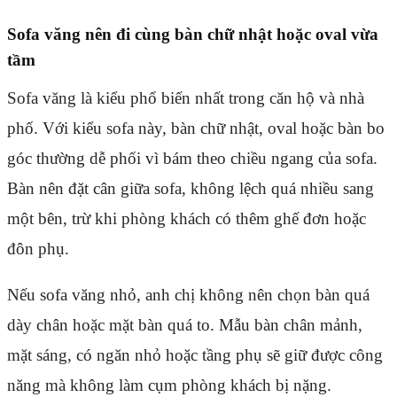
Sofa văng nên đi cùng bàn chữ nhật hoặc oval vừa
tầm
Sofa văng là kiểu phổ biến nhất trong căn hộ và nhà
phố. Với kiểu sofa này, bàn chữ nhật, oval hoặc bàn bo
góc thường dễ phối vì bám theo chiều ngang của sofa.
Bàn nên đặt cân giữa sofa, không lệch quá nhiều sang
một bên, trừ khi phòng khách có thêm ghế đơn hoặc
đôn phụ.
Nếu sofa văng nhỏ, anh chị không nên chọn bàn quá
dày chân hoặc mặt bàn quá to. Mẫu bàn chân mảnh,
mặt sáng, có ngăn nhỏ hoặc tầng phụ sẽ giữ được công
năng mà không làm cụm phòng khách bị nặng.