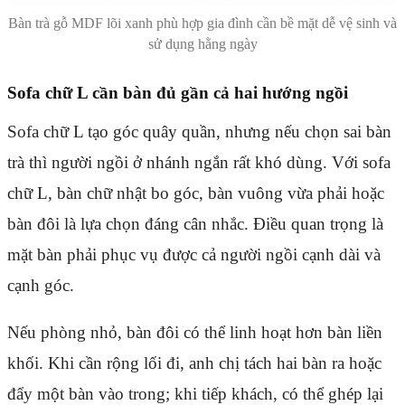
Bàn trà gỗ MDF lõi xanh phù hợp gia đình cần bề mặt dễ vệ sinh và
sử dụng hằng ngày
Sofa chữ L cần bàn đủ gần cả hai hướng ngồi
Sofa chữ L tạo góc quây quần, nhưng nếu chọn sai bàn
trà thì người ngồi ở nhánh ngắn rất khó dùng. Với sofa
chữ L, bàn chữ nhật bo góc, bàn vuông vừa phải hoặc
bàn đôi là lựa chọn đáng cân nhắc. Điều quan trọng là
mặt bàn phải phục vụ được cả người ngồi cạnh dài và
cạnh góc.
Nếu phòng nhỏ, bàn đôi có thể linh hoạt hơn bàn liền
khối. Khi cần rộng lối đi, anh chị tách hai bàn ra hoặc
đẩy một bàn vào trong; khi tiếp khách, có thể ghép lại