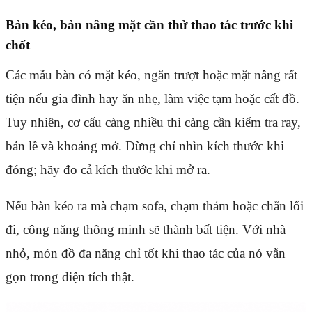
Bàn kéo, bàn nâng mặt cần thử thao tác trước khi
chốt
Các mẫu bàn có mặt kéo, ngăn trượt hoặc mặt nâng rất
tiện nếu gia đình hay ăn nhẹ, làm việc tạm hoặc cất đồ.
Tuy nhiên, cơ cấu càng nhiều thì càng cần kiểm tra ray,
bản lề và khoảng mở. Đừng chỉ nhìn kích thước khi
đóng; hãy đo cả kích thước khi mở ra.
Nếu bàn kéo ra mà chạm sofa, chạm thảm hoặc chắn lối
đi, công năng thông minh sẽ thành bất tiện. Với nhà
nhỏ, món đồ đa năng chỉ tốt khi thao tác của nó vẫn
gọn trong diện tích thật.