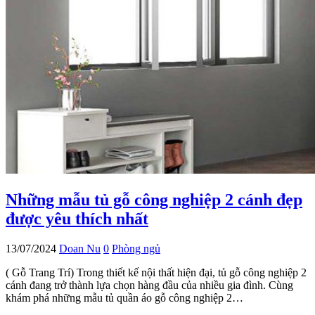
Những mẫu tủ gỗ công nghiệp 2 cánh đẹp
được yêu thích nhất
13/07/2024
Doan Nu
0
Phòng ngủ
( Gỗ Trang Trí) Trong thiết kế nội thất hiện đại, tủ gỗ công nghiệp 2
cánh đang trở thành lựa chọn hàng đầu của nhiều gia đình. Cùng
khám phá những mẫu tủ quần áo gỗ công nghiệp 2…