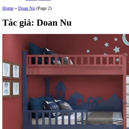
Home
»
Doan Nu
(Page 2)
Tác giả:
Doan Nu