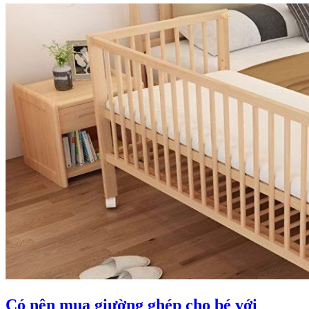
Có nên mua giường ghép cho bé với