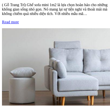
( Gỗ Trang Trí) Ghế sofa mini 1m2 là lựa chọn hoàn hảo cho những
không gian sống nhỏ gọn. Nó mang lại sự tiện nghi và thoải mái mà
không chiếm quá nhiều diện tích. Với nhiều mẫu mã…
Read more