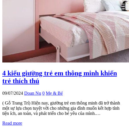
4 kiểu giường trẻ em thông minh khiến
trẻ thích thú
09/07/2024
Doan Nu
0
Mẹ & Bé
( Gỗ Trang Trí) Hiện nay, giường trẻ em thông minh đã trở thành
một sự lựa chọn tuyệt vời cho những gia đình muốn kết hợp tính
tiện ích, an toàn, và phát triển cho bé yêu của mình.…
Read more