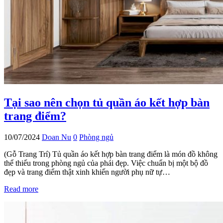
Tại sao nên chọn tủ quần áo kết hợp bàn
trang điểm?
10/07/2024
Doan Nu
0
Phòng ngủ
(Gỗ Trang Trí) Tủ quần áo kết hợp bàn trang điểm là món đồ không
thể thiếu trong phòng ngủ của phái đẹp. Việc chuẩn bị một bộ đồ
đẹp và trang điểm thật xinh khiến người phụ nữ tự…
Read more