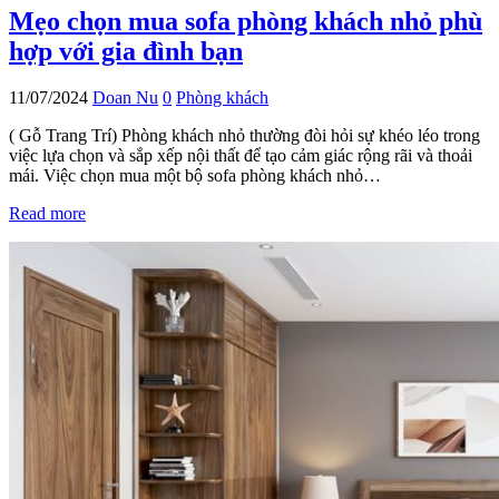
Mẹo chọn mua sofa phòng khách nhỏ phù
hợp với gia đình bạn
11/07/2024
Doan Nu
0
Phòng khách
( Gỗ Trang Trí) Phòng khách nhỏ thường đòi hỏi sự khéo léo trong
việc lựa chọn và sắp xếp nội thất để tạo cảm giác rộng rãi và thoải
mái. Việc chọn mua một bộ sofa phòng khách nhỏ…
Read more