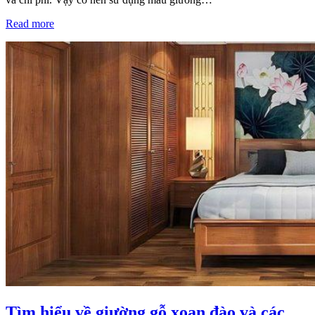
Read more
Tìm hiểu về giường gỗ xoan đào và các