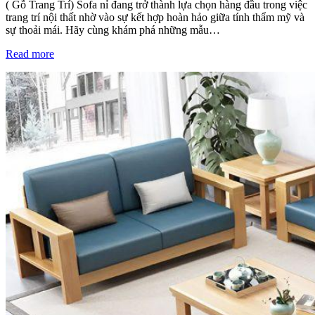
( Gỗ Trang Trí) Sofa nỉ đang trở thành lựa chọn hàng đầu trong việc
trang trí nội thất nhờ vào sự kết hợp hoàn hảo giữa tính thẩm mỹ và
sự thoải mái. Hãy cùng khám phá những mẫu…
Read more