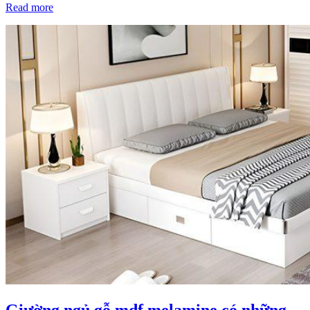
Read more
Giường ngủ gỗ mdf melamine có những