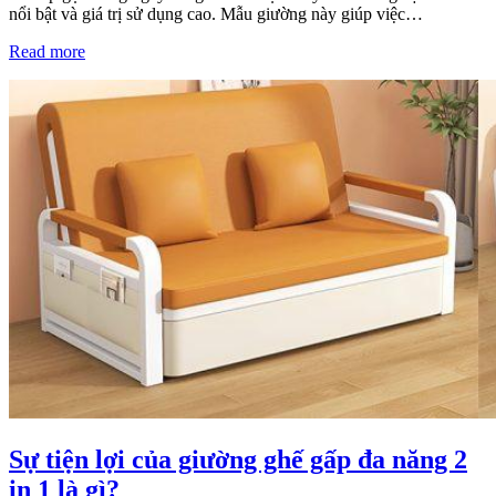
nổi bật và giá trị sử dụng cao. Mẫu giường này giúp việc…
Read more
Sự tiện lợi của giường ghế gấp đa năng 2
in 1 là gì?