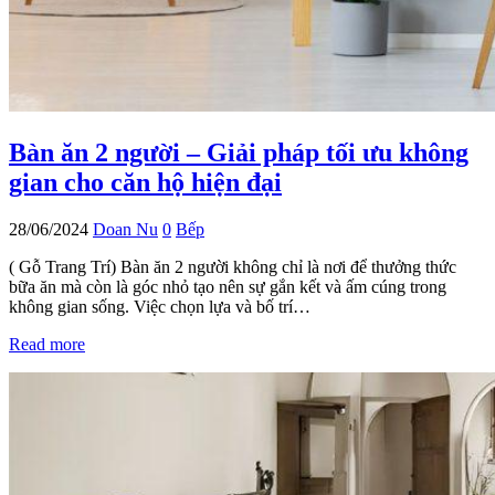
Bàn ăn 2 người – Giải pháp tối ưu không
gian cho căn hộ hiện đại
28/06/2024
Doan Nu
0
Bếp
( Gỗ Trang Trí) Bàn ăn 2 người không chỉ là nơi để thưởng thức
bữa ăn mà còn là góc nhỏ tạo nên sự gắn kết và ấm cúng trong
không gian sống. Việc chọn lựa và bố trí…
Read more