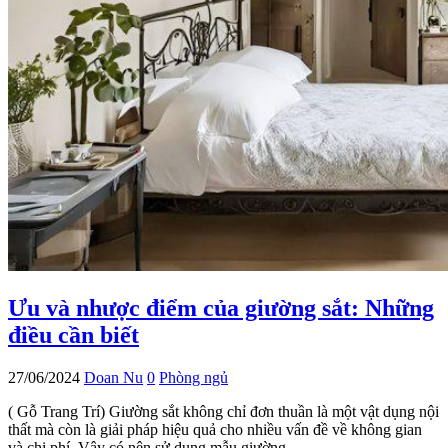
Ưu và nhược điểm của giường sắt: Những
điều cần biết
27/06/2024
Doan Nu
0
Phòng ngủ
( Gỗ Trang Trí) Giường sắt không chỉ đơn thuần là một vật dụng nội
thất mà còn là giải pháp hiệu quả cho nhiều vấn đề về không gian
và chi phí. Vậy có nên sử dụng mẫu giường…