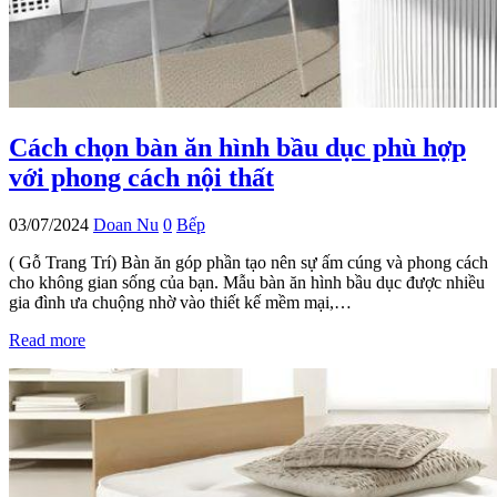
Cách chọn bàn ăn hình bầu dục phù hợp
với phong cách nội thất
03/07/2024
Doan Nu
0
Bếp
( Gỗ Trang Trí) Bàn ăn góp phần tạo nên sự ấm cúng và phong cách
cho không gian sống của bạn. Mẫu bàn ăn hình bầu dục được nhiều
gia đình ưa chuộng nhờ vào thiết kế mềm mại,…
Read more