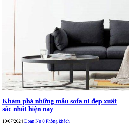
Khám phá những mẫu sofa nỉ đẹp xuất
sắc nhất hiện nay
10/07/2024
Doan Nu
0
Phòng khách