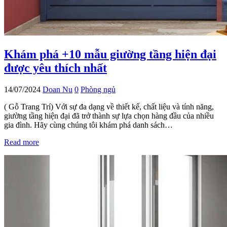
Khám phá +10 mẫu giường tầng hiện đại
được yêu thích nhất
14/07/2024
Doan Nu
0
Phòng ngủ
( Gỗ Trang Trí) Với sự đa dạng về thiết kế, chất liệu và tính năng,
giường tầng hiện đại đã trở thành sự lựa chọn hàng đầu của nhiều
gia đình. Hãy cùng chúng tôi khám phá danh sách…
Read more