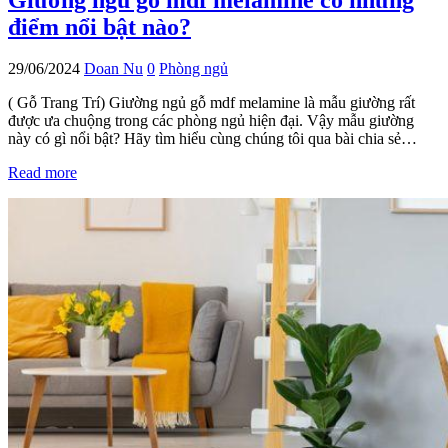
điểm nổi bật nào?
29/06/2024
Doan Nu
0
Phòng ngủ
( Gỗ Trang Trí) Giường ngủ gỗ mdf melamine là mẫu giường rất
được ưa chuộng trong các phòng ngủ hiện đại. Vậy mẫu giường
này có gì nổi bật? Hãy tìm hiểu cùng chúng tôi qua bài chia sẻ…
Read more